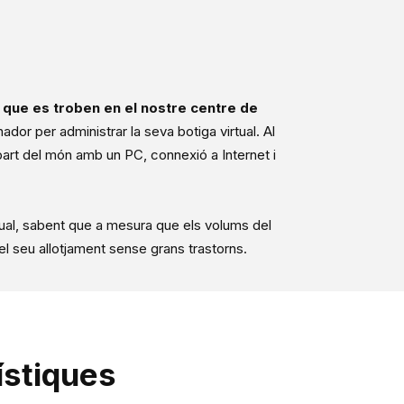
 que es troben en el nostre centre de
nador per administrar la seva botiga virtual. Al
art del món amb un PC, connexió a Internet i
irtual, sabent que a mesura que els volums del
el seu allotjament sense grans trastorns.
rístiques