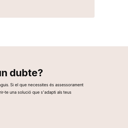
un dubte?
nguis. Si el que necessites és assessorament
rir-te una solució que s'adapti als teus