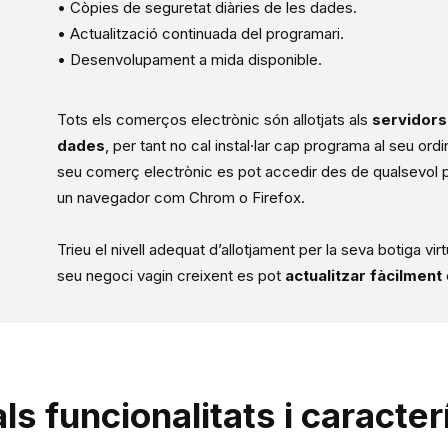
• Còpies de seguretat diàries de les dades.
• Actualització continuada del programari.
• Desenvolupament a mida disponible.
Tots els comerços electrònic són allotjats als
servidors
dades
, per tant no cal instal·lar cap programa al seu ordi
seu comerç electrònic es pot accedir des de qualsevol p
un navegador com Chrom o Firefox.
Trieu el nivell adequat d’allotjament per la seva botiga v
seu negoci vagin creixent es pot
actualitzar fàcilment
ls funcionalitats i caracte