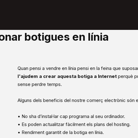
onar botigues en línia
Quan pensi a vendre en línia pensi en la feina que suposa
l'ajudem a crear aquesta botiga a Internet
perquè p
sense perdre temps.
Alguns dels beneficis del nostre comerç electrònic són 
• No sha d’instal·lar cap programa al seu ordinador.
• Es poden actualitzar fàcilment els plans del hosting.
• Rendiment garantit de la botiga en línia.