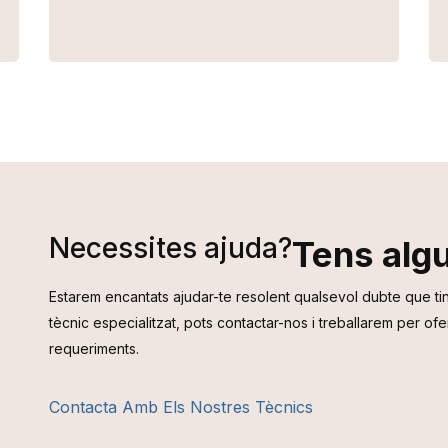
Necessites ajuda?
Tens alg
Estarem encantats ajudar-te resolent qualsevol dubte que ti
tècnic especialitzat, pots contactar-nos i treballarem per ofe
requeriments.
Contacta Amb Els Nostres Tècnics