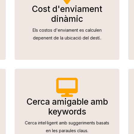
Cost d'enviament
dinàmic
Els costos d'enviament es calculen
depenent de la ubicació del destí..
Cerca amigable amb
keywords
Cerca intel·ligent amb suggeriments basats
en les paraules claus.