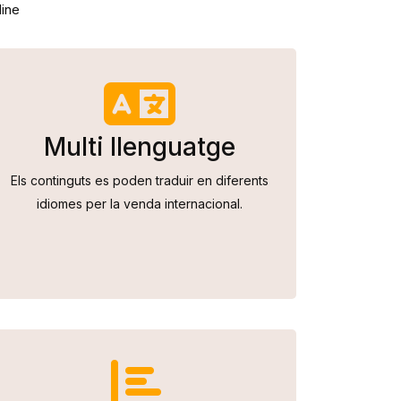
line
Multi llenguatge
Els continguts es poden traduir en diferents
idiomes per la venda internacional.