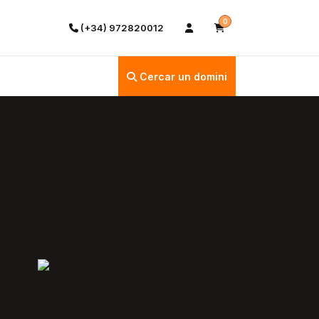
0
(+34) 972820012
Cercar un domini