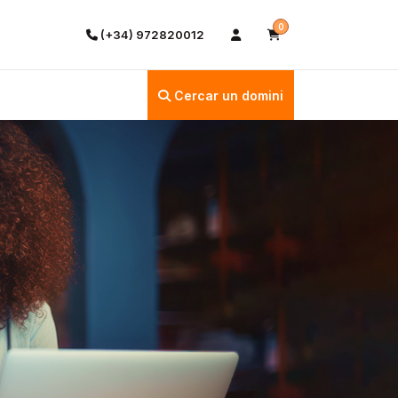
0
(+34) 972820012
Cercar un domini