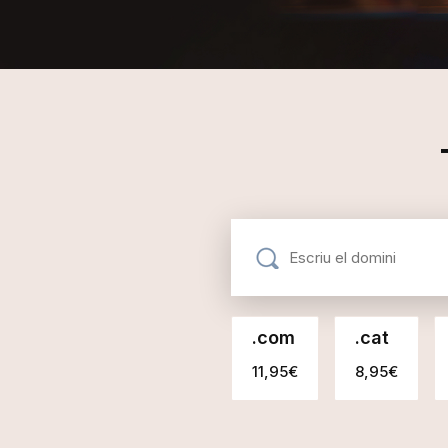
.
com
.
cat
11,95€
8,95€