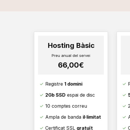
Hosting Bàsic
Preu anual del servei
66,00€
Registre
1 domini
2Gb SSD
espai de disc
10 comptes correu
Ampla de banda
il·limitat
Certificat SSL
gratuït