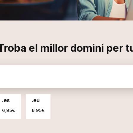
Troba el millor domini per t
.
es
.
eu
6,95€
6,95€