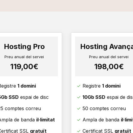
Hosting Pro
Hosting Avanç
Preu anual del servei
Preu anual del servei
119,00€
198,00€
Registre
1 domini
Registre
1 domini
5Gb SSD
espai de disc
10Gb SSD
espai de di
25 comptes correu
50 comptes correu
Ampla de banda
il·limitat
Ampla de banda
il·lim
Certificat SSL
gratuït
Certificat SSL
gratuït